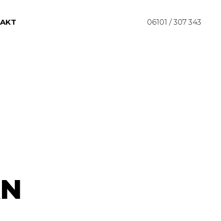
AKT
06101 / 307 343