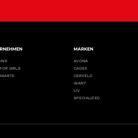
RNEHMEN
MARKEN
UNS
AVONA
 FOR GIRLS
CADEX
SKARTE
CERVÉLO
GIANT
LIV
SPECIALIZED