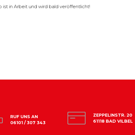
st in Arbeit und wird bald veröffentlicht!
ZEPPELINSTR. 20
RUF UNS AN
61118 BAD VILBEL
06101 / 307 343