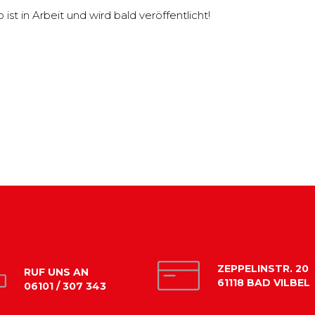
st in Arbeit und wird bald veröffentlicht!
ZEPPELINSTR. 20
RUF UNS AN
61118 BAD VILBEL
06101 / 307 343