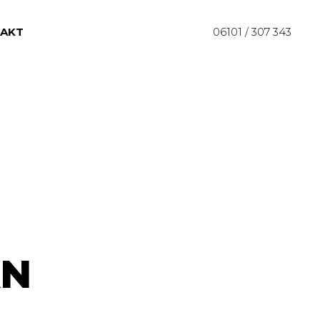
AKT
06101 / 307 343