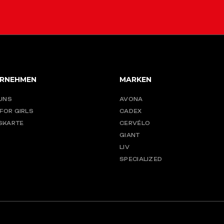
RNEHMEN
MARKEN
UNS
AVONA
 FOR GIRLS
CADEX
SKARTE
CERVÉLO
GIANT
LIV
SPECIALIZED