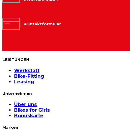
KOntaktformular
LEISTUNGEN
Werkstatt
Bike-Fitting
Leasing
Unternehmen
Über uns
Bikes for Girls
Bonuskarte
Marken