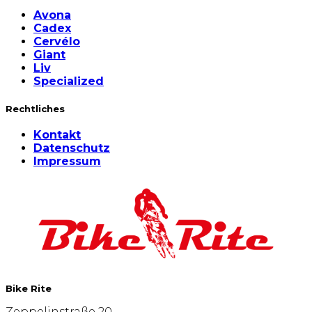
Avona
Cadex
Cervélo
Giant
Liv
Specialized
Rechtliches
Kontakt
Datenschutz
Impressum
Bike Rite
Zeppelinstraße 20